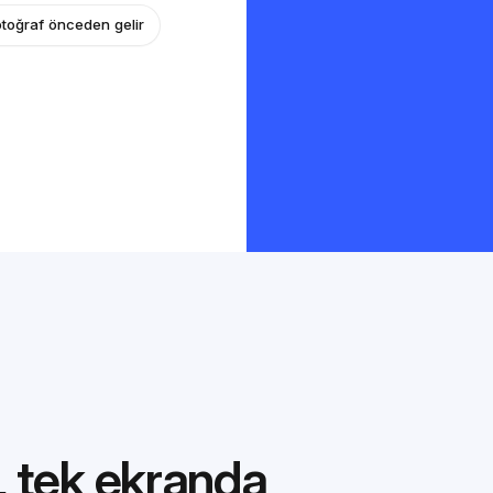
otoğraf önceden gelir
 tek ekranda