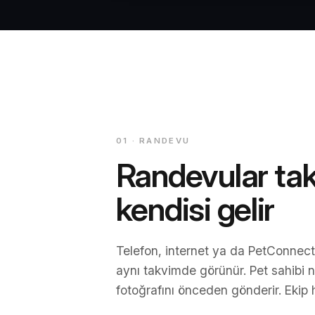
01 · RANDEVU
Randevular ta
kendisi gelir
Telefon, internet ya da PetConnec
aynı takvimde görünür. Pet sahibi 
fotoğrafını önceden gönderir. Ekip h