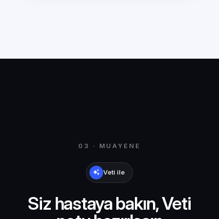
03 · MUAYENE
Veti ile
Siz hastaya bakın, Veti