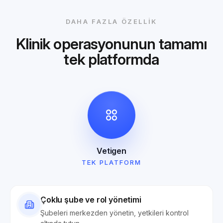
DAHA FAZLA ÖZELLIK
Klinik operasyonunun tamamı
tek platformda
Vetigen
TEK PLATFORM
Çoklu şube ve rol yönetimi
Şubeleri merkezden yönetin, yetkileri kontrol