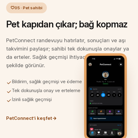
05 · Pet sahibi
Pet kapıdan çıkar; bağ kopmaz
PetConnect randevuyu hatırlatır, sonuçları ve aşı
takvimini paylaşır; sahibi tek dokunuşla onaylar ya
da erteler. Sağlık geçmişi ihtiyaç olduğunda izinli
şekilde görünür.
Bildirim, sağlık geçmişi ve ödeme
Tek dokunuşla onay ve erteleme
İzinli sağlık geçmişi
PetConnect’i keşfet