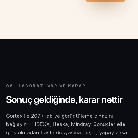
06 · LABORATUVAR VE KARAR
Sonuç geldiğinde, karar nettir
Cortex ile 207+ lab ve görüntüleme cihazını
bağlayın — IDEXX, Heska, Mindray. Sonuçlar elle
giriş olmadan hasta dosyasına düşer, yapay zeka