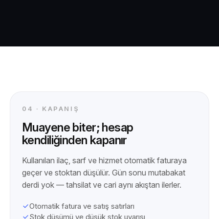
04 · KAPANIŞ
Muayene biter; hesap
kendiliğinden kapanır
Kullanılan ilaç, sarf ve hizmet otomatik faturaya
geçer ve stoktan düşülür. Gün sonu mutabakat
derdi yok — tahsilat ve cari aynı akıştan ilerler.
Otomatik fatura ve satış satırları
Stok düşümü ve düşük stok uyarısı