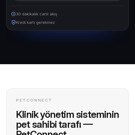
30 dakikalık canlı akış
Kredi kartı gerekmez
PETCONNECT
Klinik yönetim sisteminin
pet sahibi tarafı —
PetConnect