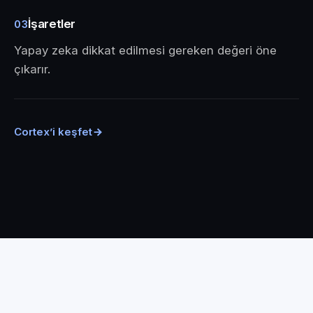
İşaretler
03
Yapay zeka dikkat edilmesi gereken değeri öne
çıkarır.
Cortex’i keşfet