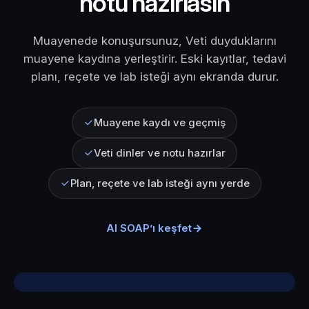
notu hazırlasın
Muayenede konuşursunuz, Veti duyduklarını
muayene kaydına yerleştirir. Eski kayıtlar, tedavi
planı, reçete ve lab isteği aynı ekranda durur.
Muayene kaydı ve geçmiş
Veti dinler ve notu hazırlar
Plan, reçete ve lab isteği aynı yerde
AI SOAP’ı keşfet