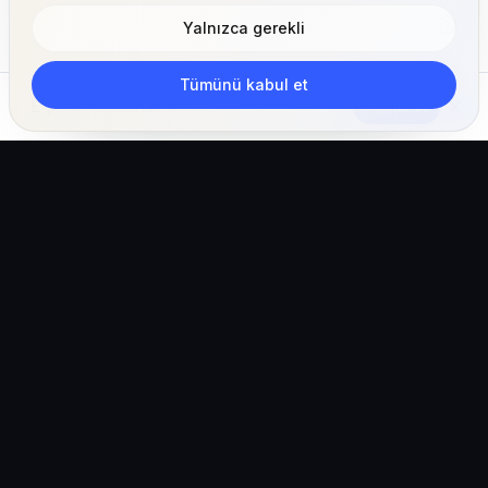
Yalnızca gerekli
Tümünü kabul et
Abone Ol
Klinikler, ekipler ve pet sahipleri için yapay zeka
destekli veteriner işletim ekosistemi.
Türkiye (Türkçe)
hello@vetigen.com