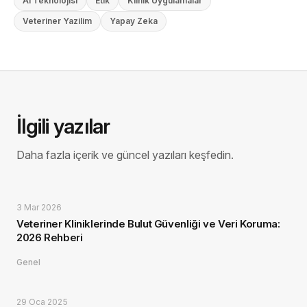
Ai Teknolojisi
Etik
Klinik Uygulamalar
Veteriner Yazilim
Yapay Zeka
İlgili yazılar
Daha fazla içerik ve güncel yazıları keşfedin.
3 Mar 2026
Veteriner Kliniklerinde Bulut Güvenliği ve Veri Koruma:
2026 Rehberi
Genel
29 Oca 2025