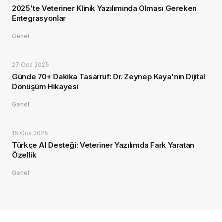
2025'te Veteriner Klinik Yazılımında Olması Gereken
Entegrasyonlar
Genel
27 Oca 2025
Günde 70+ Dakika Tasarruf: Dr. Zeynep Kaya'nın Dijital
Dönüşüm Hikayesi
Genel
15 Oca 2025
Türkçe AI Desteği: Veteriner Yazılımda Fark Yaratan
Özellik
Genel