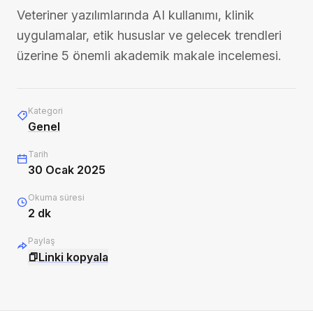
Veteriner yazılımlarında AI kullanımı, klinik
uygulamalar, etik hususlar ve gelecek trendleri
üzerine 5 önemli akademik makale incelemesi.
Kategori
Genel
Tarih
30 Ocak 2025
Okuma süresi
2
dk
Paylaş
Linki kopyala