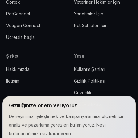
Cortex
Veteriner Hekimler İçin
PetConnect
Yöneticiler İçin
Vetigen Connect
Pet Sahipleri İçin
Ücretsiz başla
Şirket
Yasal
Hakkımızda
Kullanım Şartları
İletişim
Gizlilik Politikası
Güvenlik
Tüm Politikalar
Gizliliğinize önem veriyoruz
Çerez ayarları
Deneyiminizi iyileştirmek ve kampanyalarımızı ölçmek için
analiz ve pazarlama çerezleri kullanıyoruz. Neyi
kullanacağımıza siz karar verin.