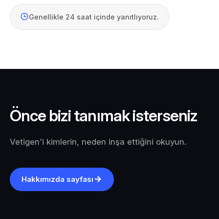
Genellikle 24 saat içinde yanıtlıyoruz.
Önce bizi tanımak isterseniz
Vetigen'i kimlerin, neden inşa ettiğini okuyun.
Hakkımızda sayfası