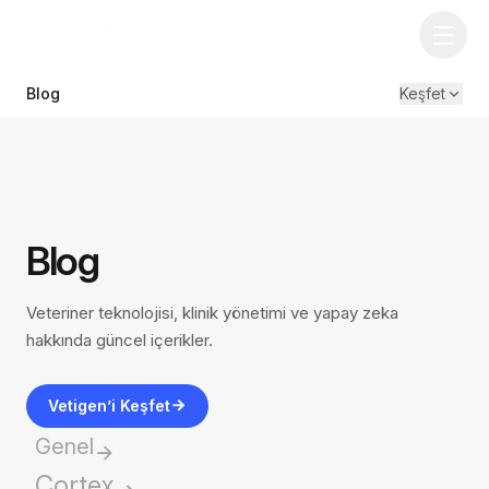
Blog
Keşfet
Blog
Veteriner teknolojisi, klinik yönetimi ve yapay zeka
hakkında güncel içerikler.
Vetigen’i Keşfet
Genel
Cortex