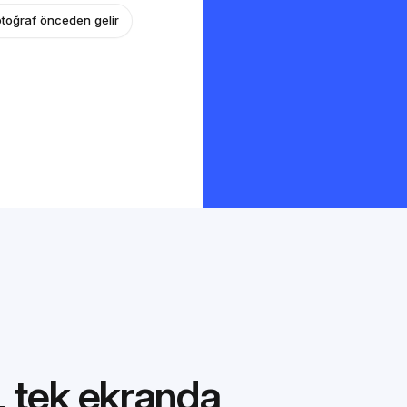
otoğraf önceden gelir
 tek ekranda