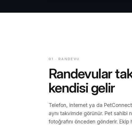
01 · RANDEVU
Randevular ta
kendisi gelir
Telefon, internet ya da PetConnec
aynı takvimde görünür. Pet sahibi 
fotoğrafını önceden gönderir. Ekip h