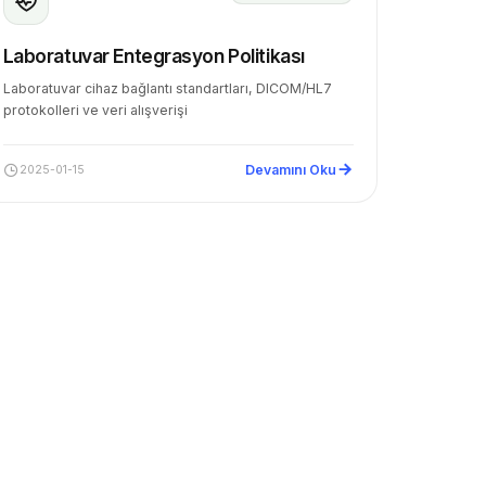
Laboratuvar Entegrasyon Politikası
Laboratuvar cihaz bağlantı standartları, DICOM/HL7
protokolleri ve veri alışverişi
Devamını Oku
2025-01-15