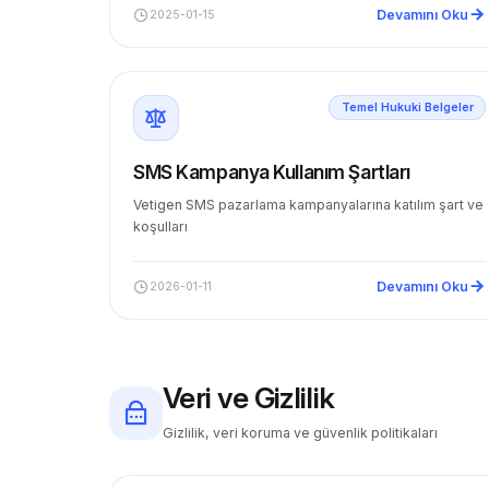
Devamını Oku
2025-01-15
Temel Hukuki Belgeler
SMS Kampanya Kullanım Şartları
Vetigen SMS pazarlama kampanyalarına katılım şart ve
koşulları
Devamını Oku
2026-01-11
Veri ve Gizlilik
Gizlilik, veri koruma ve güvenlik politikaları