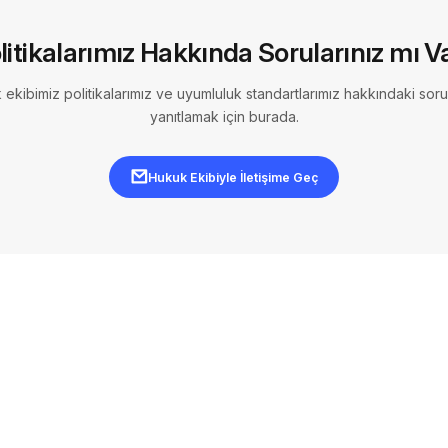
litikalarımız Hakkında Sorularınız mı V
ekibimiz politikalarımız ve uyumluluk standartlarımız hakkındaki sorul
yanıtlamak için burada.
Hukuk Ekibiyle İletişime Geç