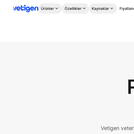
Ürünler
Özellikler
Kaynaklar
Fiyatla
Vetigen veter