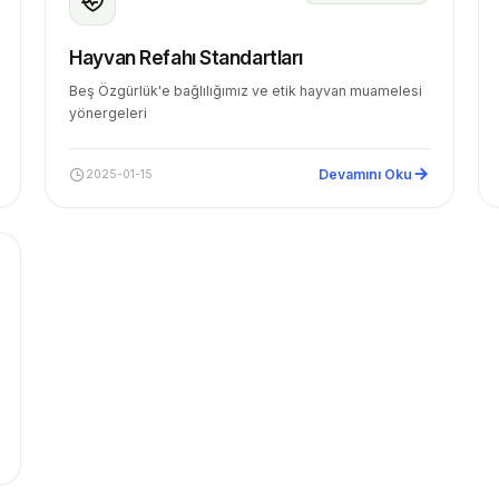
Hayvan Refahı Standartları
Beş Özgürlük'e bağlılığımız ve etik hayvan muamelesi
yönergeleri
Devamını Oku
2025-01-15