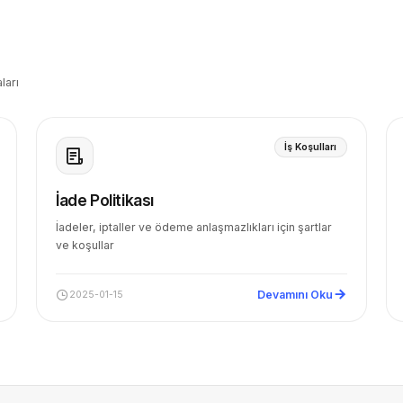
ları
İş Koşulları
İade Politikası
İadeler, iptaller ve ödeme anlaşmazlıkları için şartlar
ve koşullar
Devamını Oku
2025-01-15