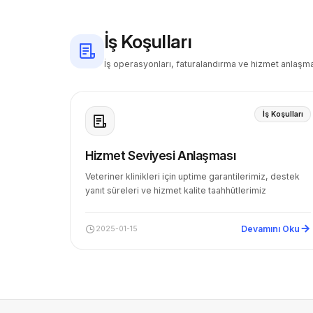
İş Koşulları
İş operasyonları, faturalandırma ve hizmet anlaşma
İş Koşulları
Hizmet Seviyesi Anlaşması
Veteriner klinikleri için uptime garantilerimiz, destek
yanıt süreleri ve hizmet kalite taahhütlerimiz
Devamını Oku
2025-01-15