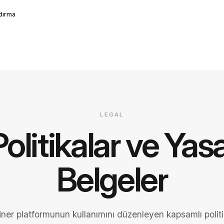
ndırma
LEGAL
Politikalar ve Yasa
Belgeler
iner platformunun kullanımını düzenleyen kapsamlı politi