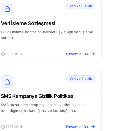
Veri ve Gizlilik
Veri İşleme Sözleşmesi
GDPR uyumlu kontrolör-işleyici ilişkisi için veri işleme
şartları
Devamını Oku
2025-01-15
Veri ve Gizlilik
SMS Kampanya Gizlilik Politikası
SMS pazarlama kampanyaları için verilerinizi nasıl
topladığımız, kullandığımız ve koruduğumuz
Devamını Oku
2026-01-11