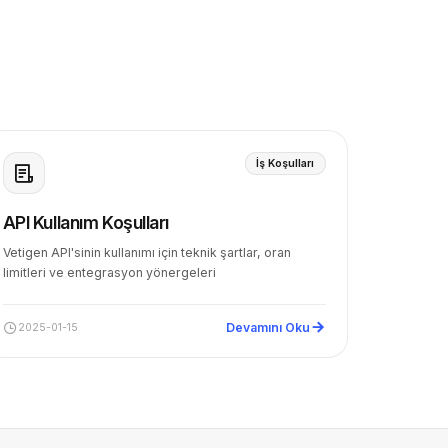
İş Koşulları
API Kullanım Koşulları
Vetigen API'sinin kullanımı için teknik şartlar, oran
limitleri ve entegrasyon yönergeleri
Devamını Oku
2025-01-15