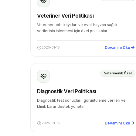
Veteriner Veri Politikası
Veteriner tıbbi kayıtları ve evcil hayvan sağlık
verilerinin işlenmesi için özel politikalar
Devamını Oku
2025-01-15
Veterinerlik Özel
Diagnostik Veri Politikası
Diagnostik test sonuçları, görüntüleme verileri ve
klinik karar destek yönetimi
Devamını Oku
2025-01-15