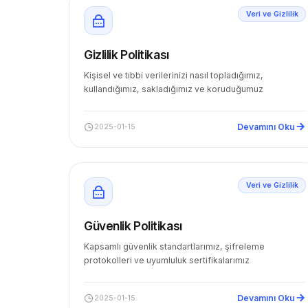
Veri ve Gizlilik
Gizlilik Politikası
Kişisel ve tıbbi verilerinizi nasıl topladığımız,
kullandığımız, sakladığımız ve koruduğumuz
Devamını Oku
2025-01-15
Veri ve Gizlilik
Güvenlik Politikası
Kapsamlı güvenlik standartlarımız, şifreleme
protokolleri ve uyumluluk sertifikalarımız
Devamını Oku
2025-01-15