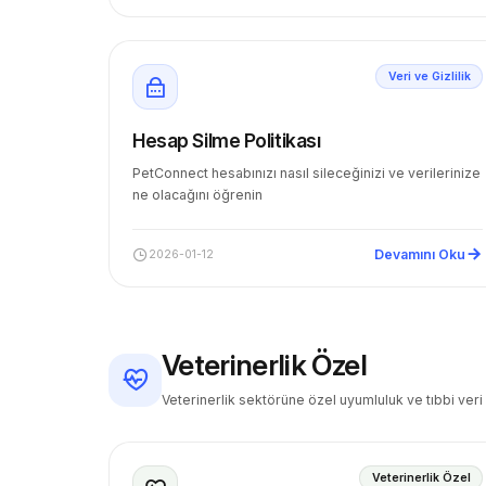
Veri ve Gizlilik
Hesap Silme Politikası
PetConnect hesabınızı nasıl sileceğinizi ve verilerinize
ne olacağını öğrenin
Devamını Oku
2026-01-12
Veterinerlik Özel
Veterinerlik sektörüne özel uyumluluk ve tıbbi veri
Veterinerlik Özel