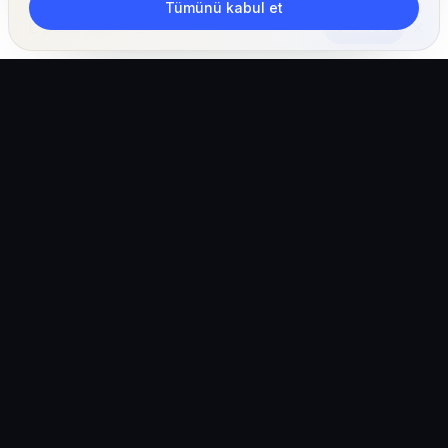
Tümünü kabul et
Abone Ol
Klinikler, ekipler ve pet sahipleri için yapay zeka
destekli veteriner işletim ekosistemi.
Türkiye (Türkçe)
hello@vetigen.com
Oturum aç