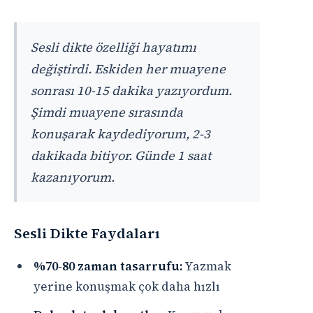
Sesli dikte özelliği hayatımı
değiştirdi. Eskiden her muayene
sonrası 10-15 dakika yazıyordum.
Şimdi muayene sırasında
konuşarak kaydediyorum, 2-3
dakikada bitiyor. Günde 1 saat
kazanıyorum.
Sesli Dikte Faydaları
%70-80 zaman tasarrufu:
Yazmak
yerine konuşmak çok daha hızlı