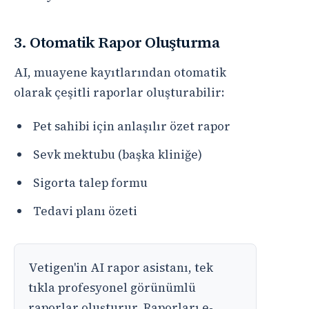
3. Otomatik Rapor Oluşturma
AI, muayene kayıtlarından otomatik
olarak çeşitli raporlar oluşturabilir:
Pet sahibi için anlaşılır özet rapor
Sevk mektubu (başka kliniğe)
Sigorta talep formu
Tedavi planı özeti
Vetigen'in AI rapor asistanı, tek
tıkla profesyonel görünümlü
raporlar oluşturur. Raporları e-