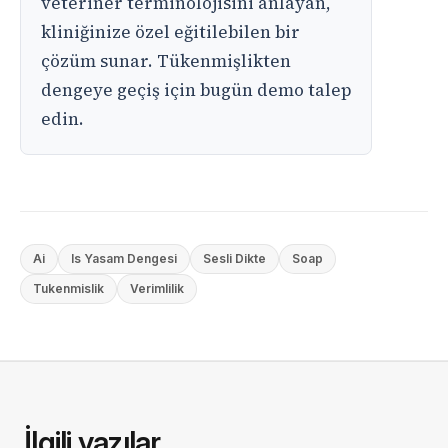
veteriner terminolojisini anlayan,
kliniğinize özel eğitilebilen bir
çözüm sunar. Tükenmişlikten
dengeye geçiş için bugün demo talep
edin.
Ai
Is Yasam Dengesi
Sesli Dikte
Soap
Tukenmislik
Verimlilik
İlgili yazılar