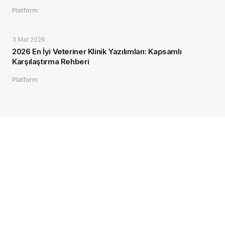
Platform
3 Mar 2026
2026 En İyi Veteriner Klinik Yazılımları: Kapsamlı
Karşılaştırma Rehberi
Platform