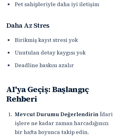
Pet sahipleriyle daha iyi iletişim
Daha Az Stres
Birikmiş kayıt stresi yok
Unutulan detay kaygısı yok
Deadline baskısı azalır
AI'ya Geçiş: Başlangıç
Rehberi
Mevcut Durumu Değerlendirin
İdari
işlere ne kadar zaman harcadığınızı
bir hafta boyunca takip edin.