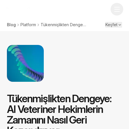
Blog
Platform
Tükenmişlikten Dengeye: AI Veteriner Hekimlerin Zamanını Nasıl Geri Kazandırıyor
Keşfet
Tükenmişlikten Dengeye:
AI Veteriner Hekimlerin
Zamanını Nasıl Geri