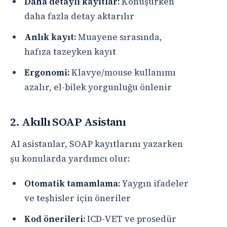
Daha detaylı kayıtlar:
Konuşurken
daha fazla detay aktarılır
Anlık kayıt:
Muayene sırasında,
hafıza tazeyken kayıt
Ergonomi:
Klavye/mouse kullanımı
azalır, el-bilek yorgunluğu önlenir
2. Akıllı SOAP Asistanı
AI asistanlar, SOAP kayıtlarını yazarken
şu konularda yardımcı olur:
Otomatik tamamlama:
Yaygın ifadeler
ve teşhisler için öneriler
Kod önerileri:
ICD-VET ve prosedür