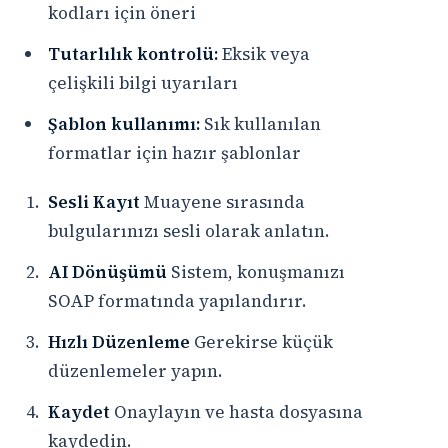
kodları için öneri
Tutarlılık kontrolü:
Eksik veya
çelişkili bilgi uyarıları
Şablon kullanımı:
Sık kullanılan
formatlar için hazır şablonlar
Sesli Kayıt
Muayene sırasında
bulgularınızı sesli olarak anlatın.
AI Dönüşümü
Sistem, konuşmanızı
SOAP formatında yapılandırır.
Hızlı Düzenleme
Gerekirse küçük
düzenlemeler yapın.
Kaydet
Onaylayın ve hasta dosyasına
kaydedin.