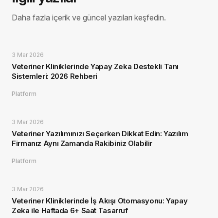
Daha fazla içerik ve güncel yazıları keşfedin.
3 Mar 2026
Veteriner Kliniklerinde Yapay Zeka Destekli Tanı
Sistemleri: 2026 Rehberi
Platform
3 Mar 2026
Veteriner Yazılımınızı Seçerken Dikkat Edin: Yazılım
Firmanız Aynı Zamanda Rakibiniz Olabilir
Platform
3 Mar 2026
Veteriner Kliniklerinde İş Akışı Otomasyonu: Yapay
Zeka ile Haftada 6+ Saat Tasarruf