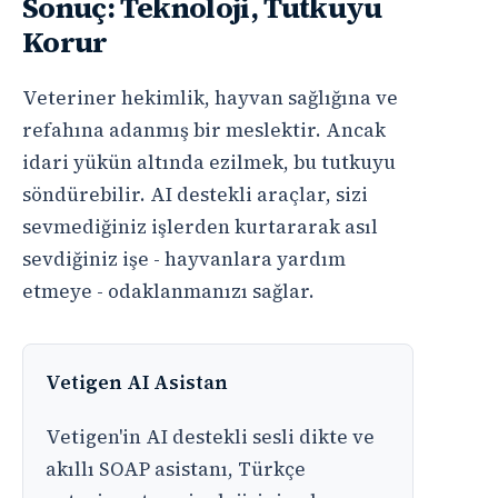
Sonuç: Teknoloji, Tutkuyu
Korur
Veteriner hekimlik, hayvan sağlığına ve
refahına adanmış bir meslektir. Ancak
idari yükün altında ezilmek, bu tutkuyu
söndürebilir. AI destekli araçlar, sizi
sevmediğiniz işlerden kurtararak asıl
sevdiğiniz işe - hayvanlara yardım
etmeye - odaklanmanızı sağlar.
Vetigen AI Asistan
Vetigen'in AI destekli sesli dikte ve
akıllı SOAP asistanı, Türkçe