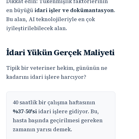
Dikkat edin: Tükenmişlik faktörlerinin
en büyüğü
idari işler ve dokümantasyon
.
Bu alan, AI teknolojileriyle en çok
iyileştirilebilecek alan.
İdari Yükün Gerçek Maliyeti
Tipik bir veteriner hekim, gününün ne
kadarını idari işlere harcıyor?
40 saatlik bir çalışma haftasının
%37-50'si
idari işlere gidiyor. Bu,
hasta başında geçirilmesi gereken
zamanın yarısı demek.