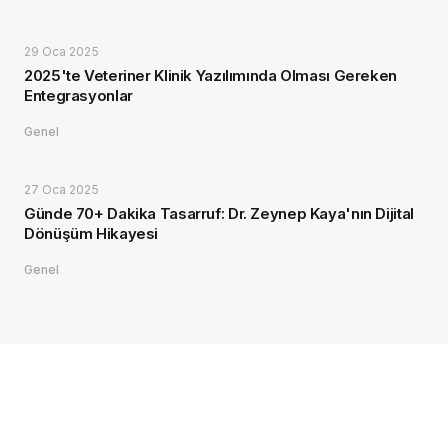
29 Oca 2025
2025'te Veteriner Klinik Yazılımında Olması Gereken
Entegrasyonlar
Genel
27 Oca 2025
Günde 70+ Dakika Tasarruf: Dr. Zeynep Kaya'nın Dijital
Dönüşüm Hikayesi
Genel