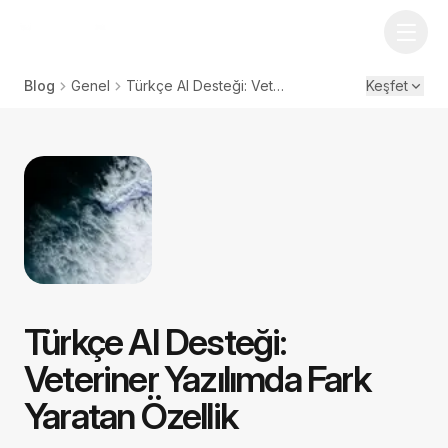
Blog
Genel
Türkçe AI Desteği: Veteriner Yazılımda Fark Yaratan Özellik
Keşfet
Türkçe AI Desteği:
Veteriner Yazılımda Fark
Yaratan Özellik