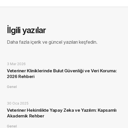
İlgili yazılar
Daha fazla içerik ve güncel yazıları keşfedin.
3 Mar 2026
Veteriner Kliniklerinde Bulut Güvenliği ve Veri Koruma:
2026 Rehberi
Genel
30 Oca 2025
Veteriner Hekimlikte Yapay Zeka ve Yazılım: Kapsamlı
Akademik Rehber
Genel