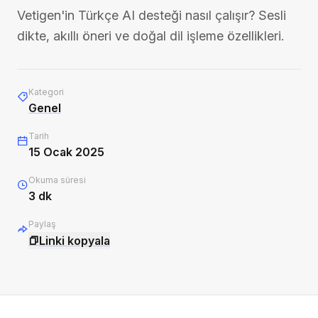
Vetigen'in Türkçe AI desteği nasıl çalışır? Sesli
dikte, akıllı öneri ve doğal dil işleme özellikleri.
Kategori
Genel
Tarih
15 Ocak 2025
Okuma süresi
3
dk
Paylaş
Linki kopyala