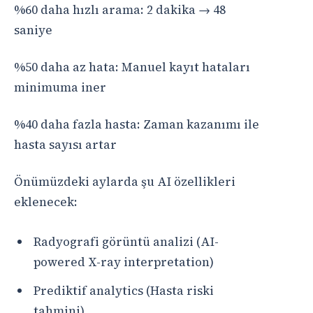
%60 daha hızlı arama: 2 dakika → 48
saniye
%50 daha az hata: Manuel kayıt hataları
minimuma iner
%40 daha fazla hasta: Zaman kazanımı ile
hasta sayısı artar
Önümüzdeki aylarda şu AI özellikleri
eklenecek:
Radyografi görüntü analizi (AI-
powered X-ray interpretation)
Prediktif analytics (Hasta riski
tahmini)