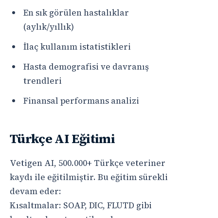
En sık görülen hastalıklar
(aylık/yıllık)
İlaç kullanım istatistikleri
Hasta demografisi ve davranış
trendleri
Finansal performans analizi
Türkçe AI Eğitimi
Vetigen AI, 500.000+ Türkçe veteriner
kaydı ile eğitilmiştir. Bu eğitim sürekli
devam eder:
Kısaltmalar: SOAP, DIC, FLUTD gibi