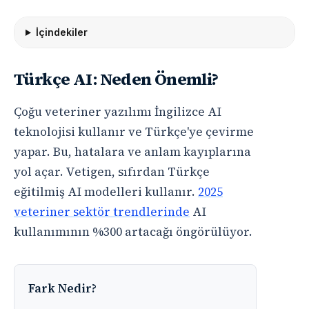
İçindekiler
Türkçe AI: Neden Önemli?
Çoğu veteriner yazılımı İngilizce AI
teknolojisi kullanır ve Türkçe'ye çevirme
yapar. Bu, hatalara ve anlam kayıplarına
yol açar. Vetigen, sıfırdan Türkçe
eğitilmiş AI modelleri kullanır.
2025
veteriner sektör trendlerinde
AI
kullanımının %300 artacağı öngörülüyor.
Fark Nedir?