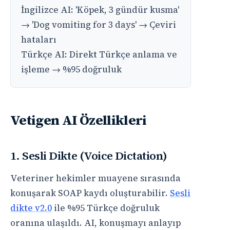
İngilizce AI: 'Köpek, 3 gündür kusma'
→ 'Dog vomiting for 3 days' → Çeviri
hataları
Türkçe AI: Direkt Türkçe anlama ve
işleme → %95 doğruluk
Vetigen AI Özellikleri
1. Sesli Dikte (Voice Dictation)
Veteriner hekimler muayene sırasında
konuşarak SOAP kaydı oluşturabilir.
Sesli
dikte v2.0
ile %95 Türkçe doğruluk
oranına ulaşıldı. AI, konuşmayı anlayıp