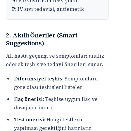
A:
Parvovirus enfeksiyonu
P:
IV sıvı tedavisi, antiemetik
2. Akıllı Öneriler (Smart
Suggestions)
AI, hasta geçmişi ve semptomları analiz
ederek teşhis ve tedavi önerileri sunar.
Diferansiyel teşhis:
Semptomlara
göre olası teşhisleri listeler
İlaç önerisi:
Teşhise uygun ilaç ve
dozajları önerir
Test önerisi:
Hangi testlerin
yapılması gerektiğini hatırlatır