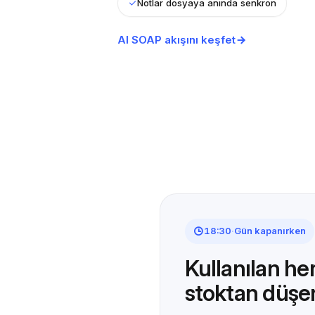
Notlar dosyaya anında senkron
AI SOAP akışını keşfet
18:30
·
Gün kapanırken
Kullanılan he
stoktan düşe