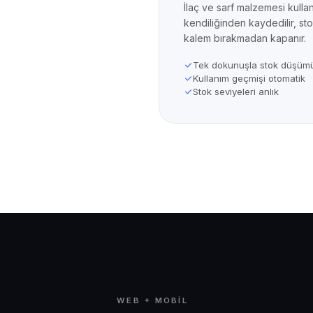
İlaç ve sarf malzemesi kullan
kendiliğinden kaydedilir, sto
kalem bırakmadan kapanır.
Tek dokunuşla stok düşüm
Kullanım geçmişi otomatik
Stok seviyeleri anlık
WEB + MOBIL