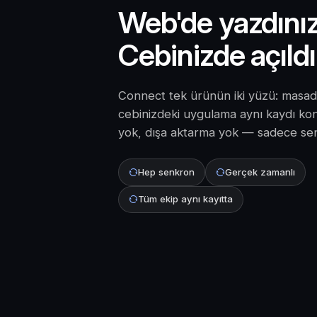
Web'de yazdınız
Cebinizde açıldı
Connect tek ürünün iki yüzü: masadak
cebinizdeki uygulama aynı kaydı ko
yok, dışa aktarma yok — sadece se
Hep senkron
Gerçek zamanlı
Tüm ekip aynı kayıtta