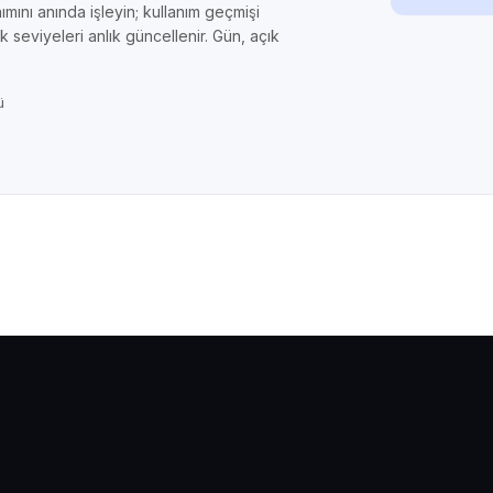
ımını anında işleyin; kullanım geçmişi
k seviyeleri anlık güncellenir. Gün, açık
ü