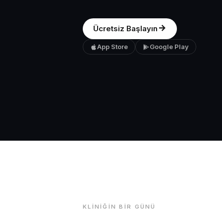
Ücretsiz Başlayın
App Store
Google Play
KLINIĞIN BIR GÜNÜ