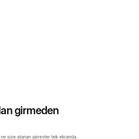
ıdan girmeden
 ve size atanan görevler tek ekranda.