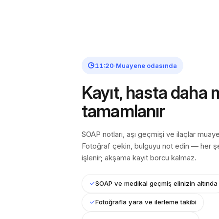
11:20
·
Muayene odasında
Kayıt, hasta daha
tamamlanır
SOAP notları, aşı geçmişi ve ilaçlar muay
Fotoğraf çekin, bulguyu not edin — her ş
işlenir; akşama kayıt borcu kalmaz.
SOAP ve medikal geçmiş elinizin altında
Fotoğrafla yara ve ilerleme takibi