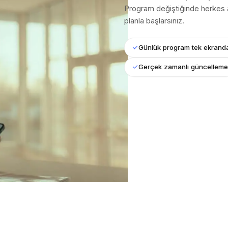
Program değiştiğinde herkes a
planla başlarsınız.
Günlük program tek ekrand
Gerçek zamanlı güncellem