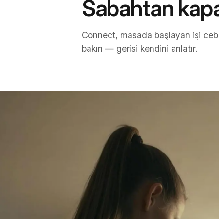
Sabahtan kapan
Connect, masada başlayan işi cebi
bakın — gerisi kendini anlatır.