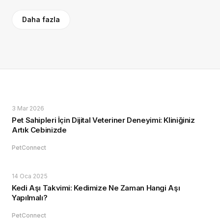
Daha fazla
3 Mar 2026
Pet Sahipleri İçin Dijital Veteriner Deneyimi: Kliniğiniz
Artık Cebinizde
PetConnect
14 Oca 2025
Kedi Aşı Takvimi: Kedimize Ne Zaman Hangi Aşı
Yapılmalı?
PetConnect