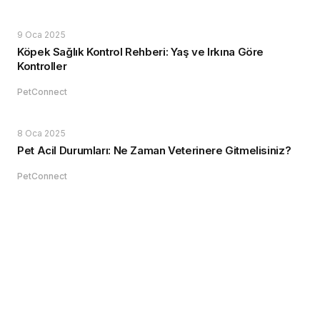
9 Oca 2025
Köpek Sağlık Kontrol Rehberi: Yaş ve Irkına Göre
Kontroller
PetConnect
8 Oca 2025
Pet Acil Durumları: Ne Zaman Veterinere Gitmelisiniz?
PetConnect