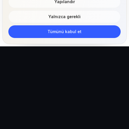
Yapılandır
Yalnızca gerekli
Tümünü kabul et
Klinikler, ekipler ve pet sahipleri için yapay zeka
destekli veteriner işletim ekosistemi.
Türkiye (Türkçe)