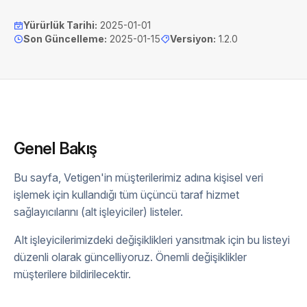
Yürürlük Tarihi
:
2025-01-01
Son Güncelleme
:
2025-01-15
Versiyon
:
1.2.0
Genel Bakış
Bu sayfa, Vetigen'in müşterilerimiz adına kişisel veri
işlemek için kullandığı tüm üçüncü taraf hizmet
sağlayıcılarını (alt işleyiciler) listeler.
Alt işleyicilerimizdeki değişiklikleri yansıtmak için bu listeyi
düzenli olarak güncelliyoruz. Önemli değişiklikler
müşterilere bildirilecektir.