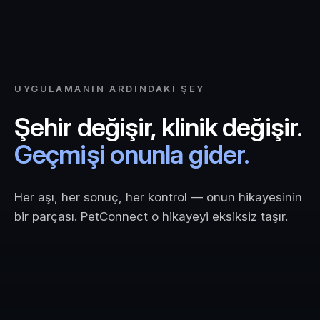
UYGULAMANIN ARDINDAKI ŞEY
Şehir değişir, klinik değişir.
Geçmişi onunla gider.
Her aşı, her sonuç, her kontrol — onun hikayesinin
bir parçası. PetConnect o hikayeyi eksiksiz taşır.