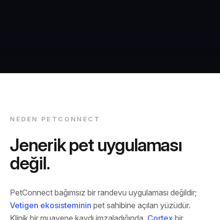
NEDEN PETCONNECT
Jenerik pet uygulaması
değil.
PetConnect bağımsız bir randevu uygulaması değildir;
Vetigen ekosisteminin
pet sahibine açılan yüzüdür.
Klinik bir muayene kaydı imzaladığında,
Cortex
bir