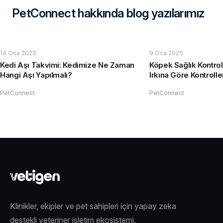
PetConnect hakkında blog yazılarımız
14 Oca 2025
9 Oca 2025
Kedi Aşı Takvimi: Kedimize Ne Zaman
Köpek Sağlık Kontrol
Hangi Aşı Yapılmalı?
Irkına Göre Kontrolle
PetConnect
PetConnect
Klinikler, ekipler ve pet sahipleri için yapay zeka
destekli veteriner işletim ekosistemi.