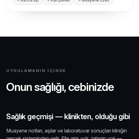
Karma aşı
Kan paneli
Muayene özeti
UYGULAMANIN İÇINDE
Onun sağlığı, cebinizde
Sağlık geçmişi — klinikten, olduğu gibi
Muayene notları, aşılar ve laboratuvar sonuçları kliniğin
gerçek sisteminden gelir. Elle giriş yok, tahmin yok —