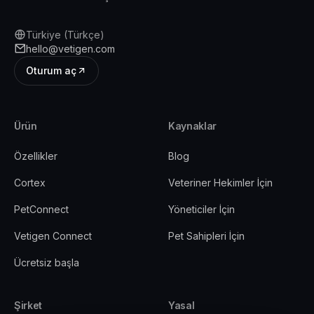
Türkiye (Türkçe)
hello@vetigen.com
Oturum aç
Ürün
Kaynaklar
Özellikler
Blog
Cortex
Veteriner Hekimler İçin
PetConnect
Yöneticiler İçin
Vetigen Connect
Pet Sahipleri İçin
Ücretsiz başla
Şirket
Yasal