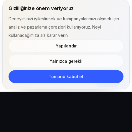
Gizliliğinize önem veriyoruz
Deneyiminizi iyileştirmek ve kampanyalarımızı ölçmek için
analiz ve pazarlama çerezleri kullanıyoruz. Neyi
kullanacağımıza siz karar verin.
Yapılandır
Yalnızca gerekli
Tümünü kabul et
Abone Ol