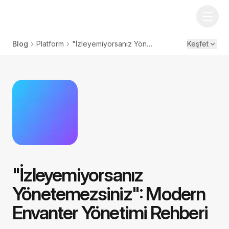
Blog
Platform
"İzleyemiyorsanız Yönetemezsiniz": Modern Envanter Yönetimi Rehberi
Keşfet
"İzleyemiyorsanız
Yönetemezsiniz": Modern
Envanter Yönetimi Rehberi