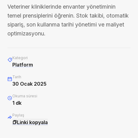
Veteriner kliniklerinde envanter yönetiminin
temel prensiplerini öğrenin. Stok takibi, otomatik
sipariş, son kullanma tarihi yönetimi ve maliyet
optimizasyonu.
Kategori
Platform
Tarih
30 Ocak 2025
Okuma süresi
1
dk
Paylaş
Linki kopyala