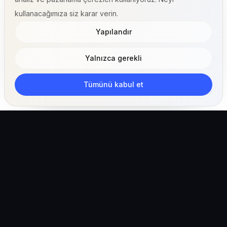
kullanacağımıza siz karar verin.
Yapılandır
Yalnızca gerekli
Tümünü kabul et
Klinikler, ekipler ve pet sahipleri için yapay zeka
destekli veteriner işletim ekosistemi.