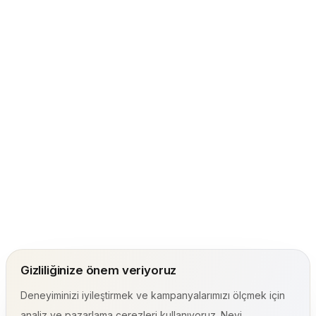
Gizliliğinize önem veriyoruz
Deneyiminizi iyileştirmek ve kampanyalarımızı ölçmek için
analiz ve pazarlama çerezleri kullanıyoruz. Neyi