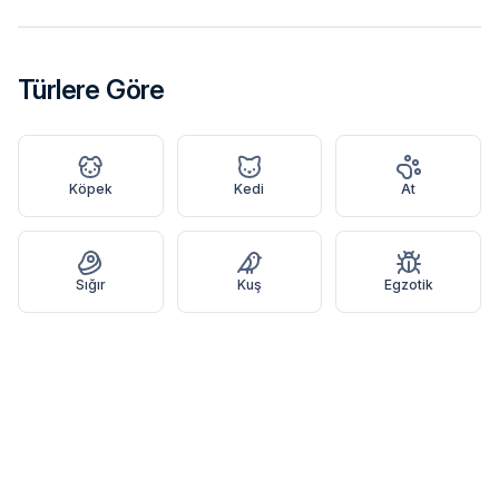
Türlere Göre
Köpek
Kedi
At
Sığır
Kuş
Egzotik