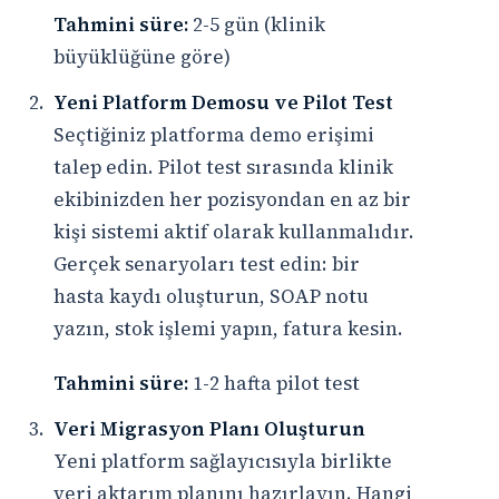
Tahmini süre:
2-5 gün (klinik
büyüklüğüne göre)
Yeni Platform Demosu ve Pilot Test
Seçtiğiniz platforma demo erişimi
talep edin. Pilot test sırasında klinik
ekibinizden her pozisyondan en az bir
kişi sistemi aktif olarak kullanmalıdır.
Gerçek senaryoları test edin: bir
hasta kaydı oluşturun, SOAP notu
yazın, stok işlemi yapın, fatura kesin.
Tahmini süre:
1-2 hafta pilot test
Veri Migrasyon Planı Oluşturun
Yeni platform sağlayıcısıyla birlikte
veri aktarım planını hazırlayın. Hangi