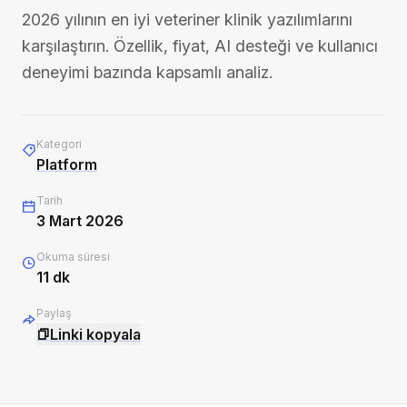
2026 yılının en iyi veteriner klinik yazılımlarını
karşılaştırın. Özellik, fiyat, AI desteği ve kullanıcı
deneyimi bazında kapsamlı analiz.
Kategori
Platform
Tarih
3 Mart 2026
Okuma süresi
11
dk
Paylaş
Linki kopyala