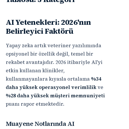
AI Yetenekleri: 2026'nın
Belirleyici Faktörü
Yapay zeka artık veteriner yazılımında
opsiyonel bir özellik değil, temel bir
rekabet avantajıdır. 2026 itibariyle AI'yi
etkin kullanan klinikler,
kullanmayanlara kıyasla ortalama
%34
daha yüksek operasyonel verimlilik
ve
%28 daha yüksek müşteri memnuniyeti
puanı rapor etmektedir.
Muayene Notlarında AI