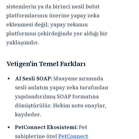
sistemlerin ya da birinci nesil bulut
platformlarının üzerine yapay zeka
eklenmesi değil; yapay zekanın
platformun çekirdeğinde yer aldığı bir
yaklaşımdır.
Vetigen'in Temel Farkları
AI Sesli SOAP:
Muayene sırasında
sesli anlatım yapay zeka tarafından
yapılandırılmış SOAP formatına
dönüştürülür. Hekim notu onaylar,
kaydeder.
PetConnect Ekosistemi:
Pet
sahiplerine özel
PetConnect