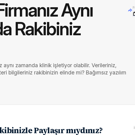
Firmanız Aynı
P
 Rakibiniz
 aynı zamanda klinik işletiyor olabilir. Verileriniz,
ri bilgileriniz rakibinizin elinde mi? Bağımsız yazılım
akibinizle Paylaşır mıydınız?