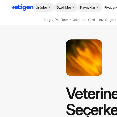
Ürünler
Özellikler
Kaynaklar
Fiyatla
Blog
Platform
Veterine
Seçerke