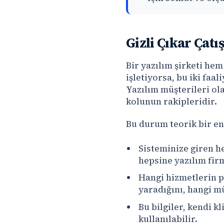
Gizli Çıkar Çatı
Bir yazılım şirketi hem
işletiyorsa, bu iki faal
Yazılım müşterileri ola
kolunun rakipleridir.
Bu durum teorik bir end
Sisteminize giren he
hepsine yazılım firm
Hangi hizmetlerin p
yaradığını, hangi m
Bu bilgiler, kendi k
kullanılabilir.