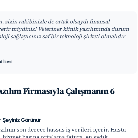
 sizin rakibinizle de ortak olsaydı finansal
 verir miydiniz? Veteriner klinik yazılımında durum
loji sağlayıcınız saf bir teknoloji şirketi olmalıdır
 İlkesi
Yazılım Firmasıyla Çalışmanın 6
er Şeyiniz Görünür
zılımı son derece hassas iş verileri içerir. Hasta
ir, hizmet başına ortalama fatura, en sadık