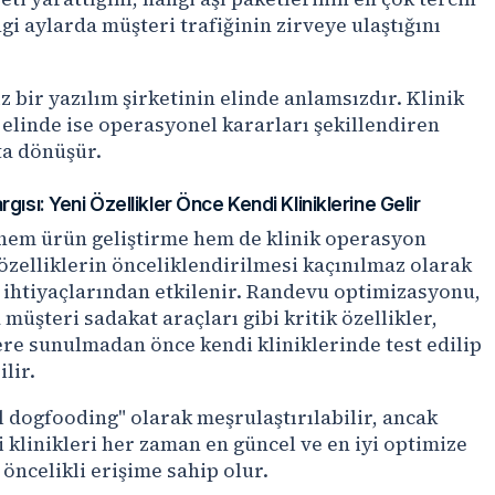
gi aylarda müşteri trafiğinin zirveye ulaştığını
z bir yazılım şirketinin elinde anlamsızdır. Klinik
n elinde ise operasyonel kararları şekillendiren
ta dönüşür.
gısı: Yeni Özellikler Önce Kendi Kliniklerine Gelir
i hem ürün geliştirme hem de klinik operasyon
özelliklerin önceliklendirilmesi kaçınılmaz olarak
ihtiyaçlarından etkilenir. Randevu optimizasyonu,
müşteri sadakat araçları gibi kritik özellikler,
re sunulmadan önce kendi kliniklerinde test edilip
lir.
 dogfooding" olarak meşrulaştırılabilir, ancak
 klinikleri her zaman en güncel ve en iyi optimize
 öncelikli erişime sahip olur.