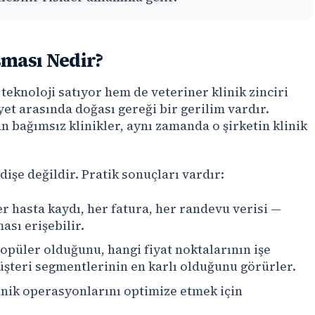
şması Nedir?
 teknoloji satıyor hem de veteriner klinik zinciri
iyet arasında doğası gereği bir gerilim vardır.
n bağımsız klinikler, aynı zamanda o şirketin klinik
işe değildir. Pratik sonuçları vardır:
r hasta kaydı, her fatura, her randevu verisi —
ası erişebilir.
opüler olduğunu, hangi fiyat noktalarının işe
üşteri segmentlerinin en karlı olduğunu görürler.
linik operasyonlarını optimize etmek için