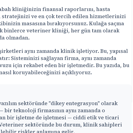
bah kliniğinizin finansal raporlarını, hasta
 stratejinizi ve en çok tercih edilen hizmetlerinizi
ibinizin masasına bırakıyorsunuz. Kulağa saçma
k binlerce veteriner kliniği, her gün tam olarak
da olmadan.
şirketleri aynı zamanda klinik işletiyor. Bu, yapısal
atır: Sisteminizi sağlayan firma, aynı zamanda
vuzu için rekabet eden bir işletmedir. Bu yazıda, bu
 nasıl koruyabileceğinizi açıklıyoruz.
azılım sektöründe "dikey entegrasyon" olarak
— bir teknoloji firmasının aynı zamanda o
an bir işletme de işletmesi — ciddi etik ve ticari
Veteriner sektöründe bu durum, klinik sahipleri
lebilir riskler anlamına gelir.