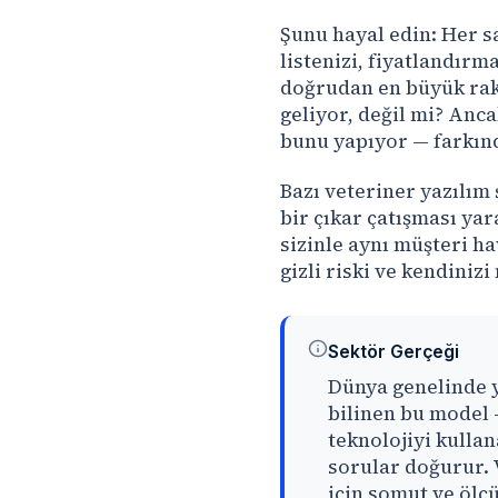
Şunu hayal edin: Her sa
listenizi, fiyatlandırma
doğrudan en büyük rak
geliyor, değil mi? Anca
bunu yapıyor — farkın
Bazı veteriner yazılım 
bir çıkar çatışması yar
sizinle aynı müşteri ha
gizli riski ve kendinizi
Sektör Gerçeği
Dünya genelinde y
bilinen bu model 
teknolojiyi kullan
sorular doğurur. 
için somut ve ölçü