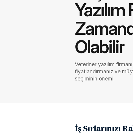
Yazılım 
Zamanda
Olabilir
Veteriner yazılım firmanız
fiyatlandırmanız ve müşte
seçiminin önemi.
İş Sırlarınızı R